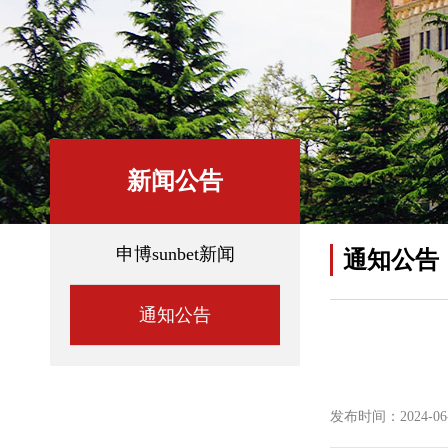
新闻公告
申博sunbet新闻
通知公告
通知公告
发布时间：2024-06-0