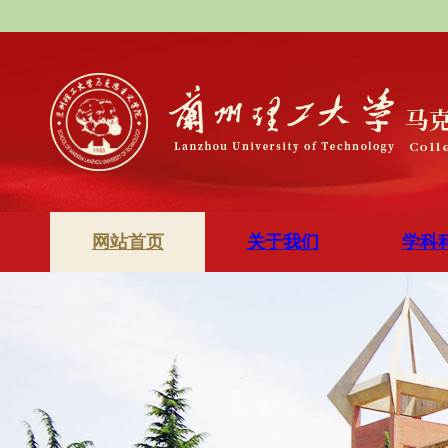
网站首页
关于我们
学科