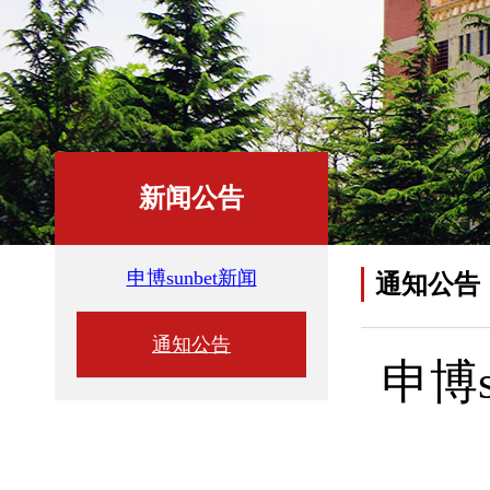
新闻公告
申博sunbet新闻
通知公告
通知公告
申博