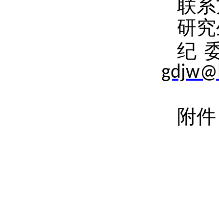
联系
研究
纪
gdjw@l
附件