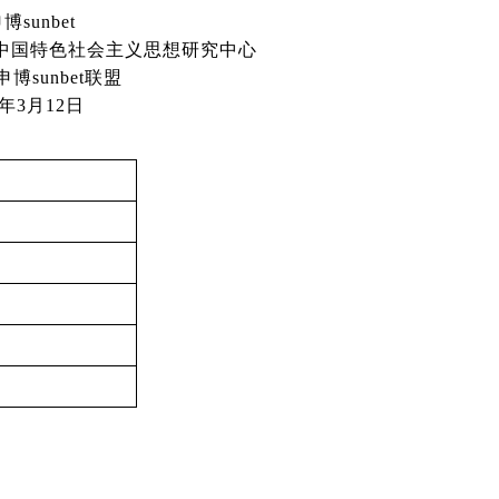
博sunbet
中国特色社会主义思想研究中心
博sunbet联盟
年
3
月
12
日