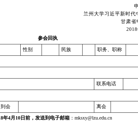
申
兰州大学习近平新时代
甘肃省申
2018
参会回执
性别
民族
职务、职称
联系电话
到会
离会
18
年
4
月
10
日前，发送到电子邮箱
：
mksxy@lzu.edu.cn