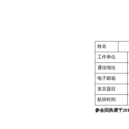
姓名
工作单位
通信地址
电子邮箱
发言题目
航班时间
参会回执请于
20