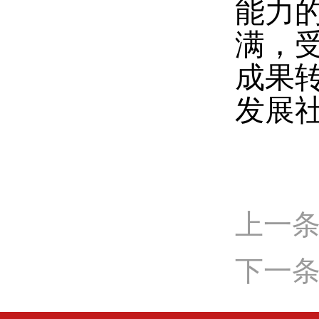
能力
满，
成果
发展
上一条
下一条