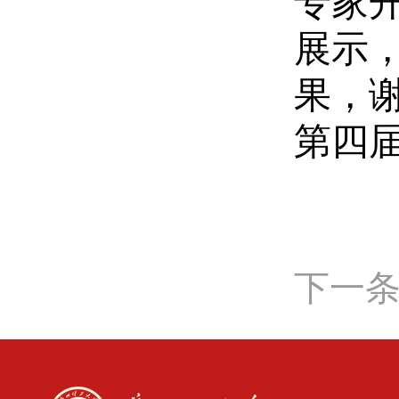
专家
展示
果，
第四
下一条