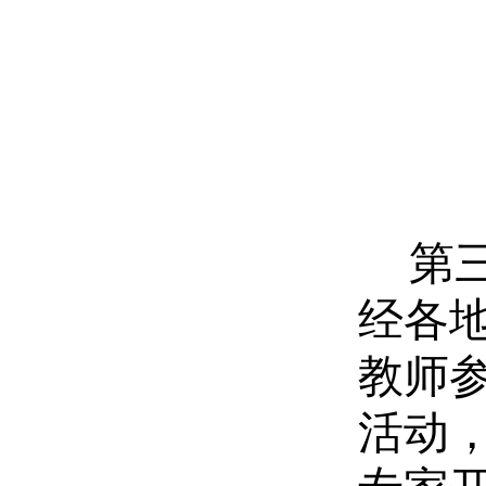
第
经各
教师
活动