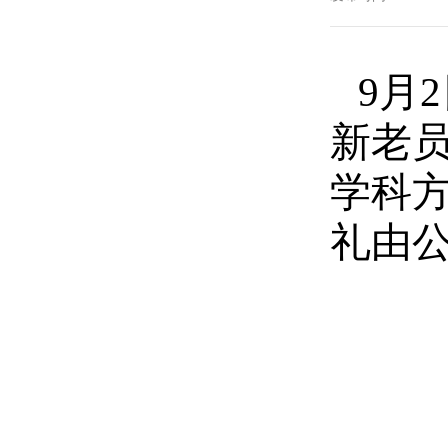
9月
新老
学科方
礼由