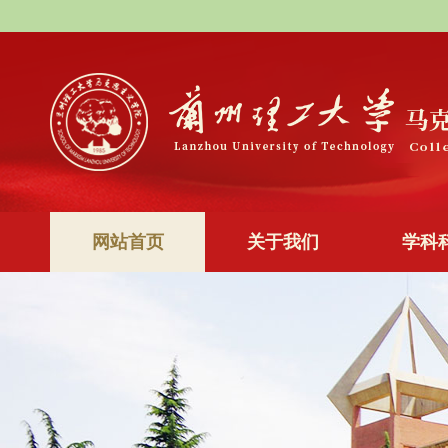
网站首页
关于我们
学科