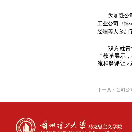
为加强公
工业公司申博s
经理等人参加
双方就青
了教学展示，
流和磨课让大
下一条：公司公