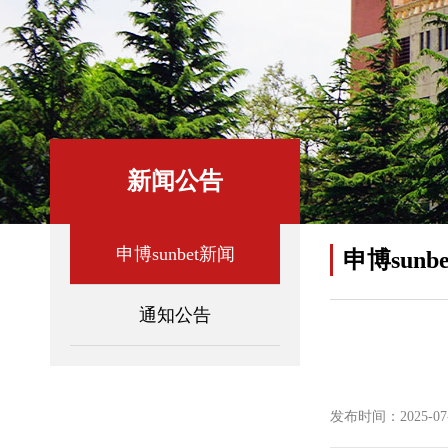
新闻公告
申博sunbet新闻
申博sunb
通知公告
发布时间：2025-07-1