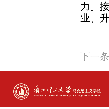
力。接
业、
下一条