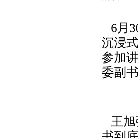
6
月3
沉浸式
参加
委副
王旭
书到底