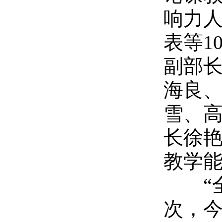
响力人
表等1
副部
海良
雪、
长徐
教学
“全
次，今