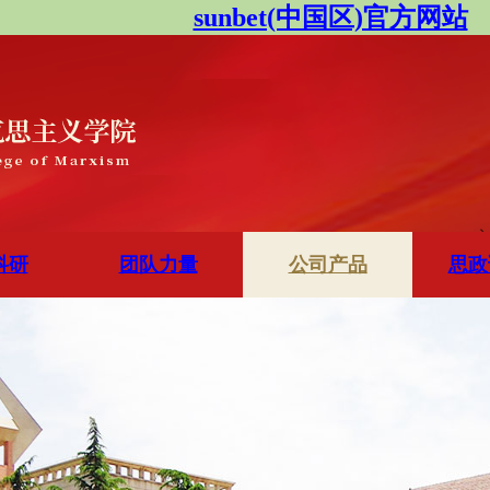
sunbet(中国区)官方网站
科研
团队力量
公司产品
思政