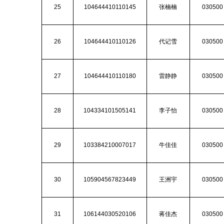
25
104644410110145
张楠楠
030500
26
104644410110126
代记雪
030500
27
104644410110180
雷静静
030500
28
104334101505141
李子怡
030500
29
103384210007017
牛佳佳
030500
30
105904567823449
王洲宇
030500
31
106144030520106
蒋佳杰
030500