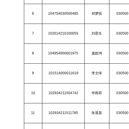
6
104754030500485
祁梦悦
030500
7
102014210100055
刘晋生
030500
8
104954000001975
庞皓鸿
030500
9
101514000011619
李文绰
030500
10
102934211504742
华雨荷
030500
11
102934211511785
朱晨晨
030500