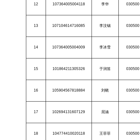
12
107364005004118
李华
030500
13
107104614716085
李汶锡
030500
14
107364005004009
李冰雪
030500
15
101864211305326
于润笛
030500
16
105904567818884
刘晓
030500
17
102694131607129
屈涵
030500
18
104774410020118
王菲菲
030500