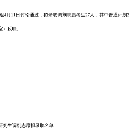
组
4
月
11
日讨论通过，拟录取调剂志愿考生
27
人，其中普通计划
室）反映。
研究生调剂志愿拟录取名单