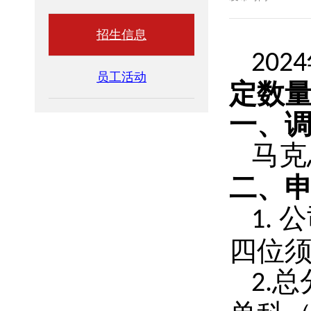
招生信息
2024
员工活动
定数
一、
马克
二、
公
1.
四位
总
2.