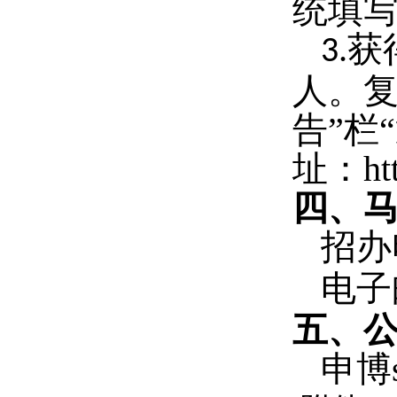
统填
获
3.
人。复
告”栏
址：
ht
四、
招办
电子
五、公
申博s