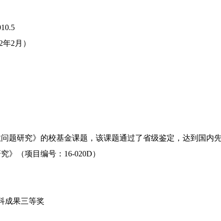
.4
10.5
12年2月）
.6
、宗教问题研究》的校基金课题，该课题通过了省级鉴定，达到
》（项目编号：16-020D）
校社科成果三等奖