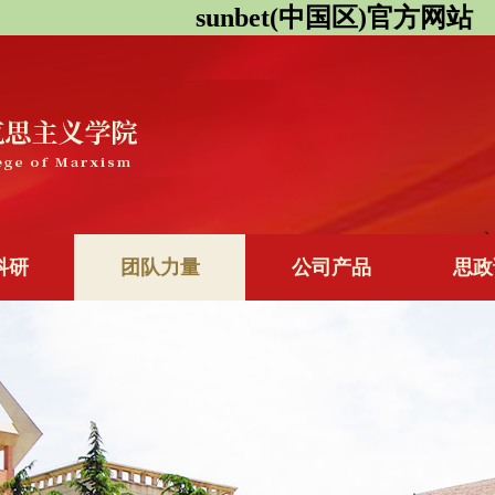
sunbet(中国区)官方网站
科研
团队力量
公司产品
思政