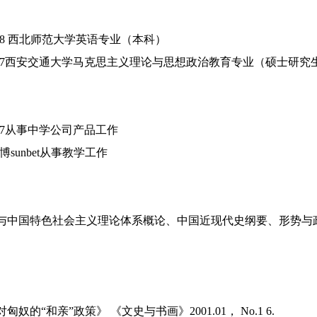
997.8 西北师范大学英语专业（本科）
2002.7西安交通大学马克思主义理论与思想政治教育专业（硕士
000.7从事中学公司产品工作
 申博sunbet从事教学工作
中国特色社会主义理论体系概论、中国近现代史纲要、形
文
奴的“和亲”政策》 《文史与书画》2001.01， No.1 6.