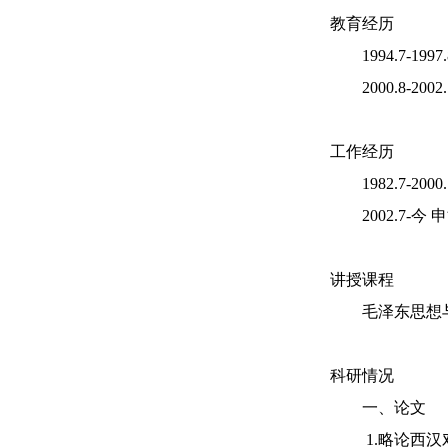
教育经历
1994.7-1
2000.8-
工作经历
1982.7-2
2002.7-今
讲授课程
毛泽东思想与
科研情况
一、论
1.略论西汉对匈