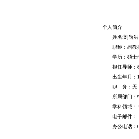
个人简介
姓名:刘
职称：副
学历：硕
担任导师：
出生年月：1
职 务：
所属部门：
学科领域： 
电子邮件： lsh
办公电话：093