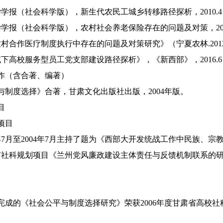
学报（社会科学版），新生代农民工城乡转移路径探析，2010
学报（社会科学版），农村社会养老保险存在的问题及对策，20
村合作医疗制度执行中存在的问题及对策研究》（宁夏农林.20
下高校服务型员工党支部建设路径探析》，《新西部》，2016
作（含合著、编著）
制度选择》合著，甘肃文化出版社出版，2004年版。
项目
研项目
年7月至2004年7月主持了题为《西部大开发统战工作中民族
科规划项目《兰州党风廉政建设主体责任与反馈机制联系的研究
奖
奖
的《社会公平与制度选择研究》荣获2006年度甘肃省高