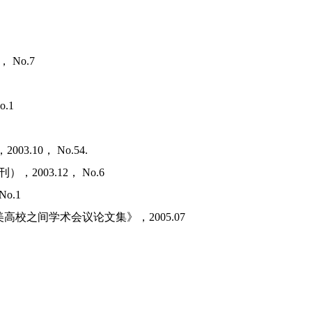
， No.7
No.1
.10， No.54.
2003.12， No.6
 No.1
 thought》《兰州中美高校之间学术会议论文集》，2005.07
0.2