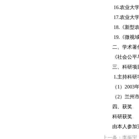
16.农业大学
17.农业大学
18.《新型农
19.《微视域
二、学术著
《社会公平与
三、科研
1.主持科
（1）2003
（2）兰州市社
四、获
科研获
由本人参加完成
上一条：李振宇