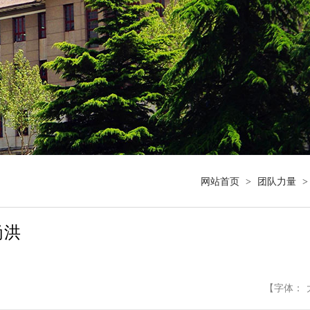
网站首页
>
团队力量
>
尚洪
【字体：