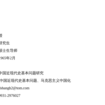
尚洪
教授
士研究生
硕士生导师
965年2月
无
中国近现代史基本问题研究
中国近现代史基本问题、马克思主义中国化
angh2@tom.com
1-2976027