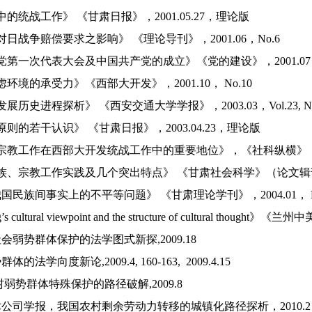
统战工作》 《甘肃日报》，2001.05.27，理论版
战争赔偿要求之影响》 《理论导刊》，2001.06，No.6
一次代表大会及中国共产党的成立》《党的建设》，2001.07
境的承受力》《西部大开发》，2001.10， No.10
历史进程探析》 《西安交通大学学报》，2003.03，Vol.23, 
的若干认识》 《甘肃日报》，2003.04.23，理论版
工作在西部大开发统战工作中的重要地位》，《社科纵横》，2003
宗教工作实践及几个突出特点》 《甘肃社会科学》（论文辑刊），
民族间事实上的不平等问题》 《甘肃理论学刊》，2004.01，
s cultural viewpoint and the structure of cultural
会弱势群体保护的法学图式新探,2009.18
法学向度新论,2009.4, 160-163, 2009.4.15
弱势群体特殊保护的路径破解,2009.8
公司学报，我国农村剩余劳动力转移的城镇化路径探析，201