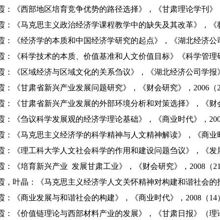
：《西部地区培育竞争优势的路径选择》，《甘肃理论学刊》，2
：《马克思主义政治经济学课程教学中的缺失及其改革》，《教书育
：《经济学的本质和中国经济学研究的起点》，《湖北经济公司学
：《科学技术的本质、价值基准和人文价值目标》《科学管理研究
：《区域经济与区域文化的关系刍议》，《湖北经济公司学报》2
：《甘肃省新兴产业发展问题研究》，《财会研究》，2006（
：《甘肃省新兴产业发展的外部环境分析和对策选择》，《财会研
：《刍议科学发展观的经济学理论基础》，《商业时代》，200
：《马克思主义经济学的科学精神与人文精神解读》，《商业时代
：《理工科大学人文社会科学的作用和建设问题刍议》，《发展》，
：《培育新兴产业 发展甘肃工业》，《财会研究》，2008（2
，叶晶：《马克思主义经济学人文关怀精神对构建和谐社会的指导
：《商业发展与和谐社会的构建》，《商业时代》，2008（14
：《价值链理论与西部材料产业的发展》，《甘肃日报》（理论版） 