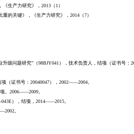
生产力研究》，2013（1）
的关键》，《生产力研究》，2014（7）
题研究”（98BJY041），技术负责人，结项（证书号：2001
号：20040047），2002——2004。
2006——2009。
E），结项，2014——2015。
2002。