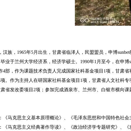
族，1965年5月出生，甘肃省临泽人，民盟盟员，申博sunb
1月毕业于兰州大学经济系，经济学硕士。1990年1月至今，在申博
作4部，作为课题技术负责人完成国家社科基金项目1项，甘肃省
4项。作为主持人在研国家社科基金项目1项，甘肃省人文社科专
甘肃省发改委项目2项；参加完成酒泉市、兰州市、白银市横向课
马克思主义基本原理概论》、《毛泽东思想和中国特色社会主
马克思主义经典著作导读》、《政治经济学专题研究》、《发