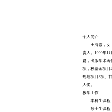
个人简介
王海霞，女，汉
责人。1990年
篇，出版学术著
项，校基金项目
规划项目3项、
人奖。
教学工作
本科生课程：《
硕士生课程：《