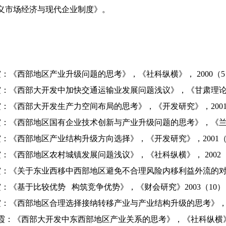
义市场经济与现代企业制度》。
《西部地区产业升级问题的思考》，《社科纵横》， 2000（5
《西部大开发中加快交通运输业发展问题浅议》，《甘肃理论学刊
《西部大开发生产力空间布局的思考》，《开发研究》，2001
《西部地区国有企业技术创新与产业升级问题的思考》，《兰州商
《西部地区产业结构升级方向选择》，《开发研究》，2001（
《西部地区农村城镇发展问题浅议》，《社科纵横》， 2002（
《关于东业西移中西部地区避免不合理风险内移利益外流的对策》
《基于比较优势 构筑竞争优势》，《财会研究》2003（10）
《西部地区合理选择接纳转移产业与产业结构升级的思考》，《兰
：《西部大开发中东西部地区产业关系的思考》，《社科纵横》，