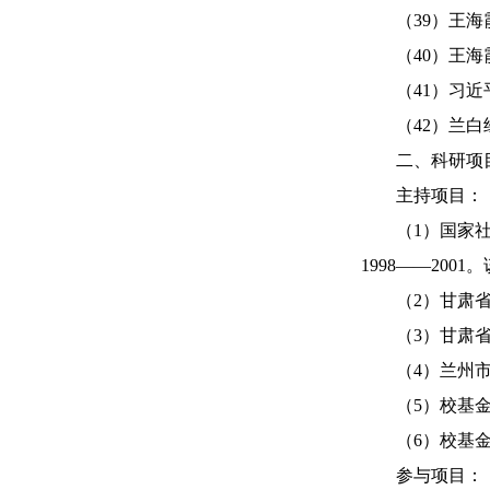
（39）王海霞
（40）王海霞
（41）习近平“
（42）兰白经
二、科研项
主持项目：
（1）国家社科规
1998——200
（2）甘肃省社科
（3）甘肃省教育
（4）兰州市社科
（5）校基金课题
（6）校基金课题
参与项目：