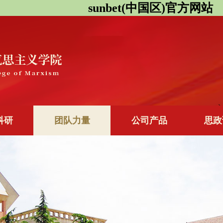
sunbet(中国区)官方网站
科研
团队力量
公司产品
思政