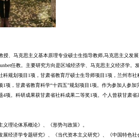
et教授、马克思主义基本原理专业硕士生指导教师,马克思主义发
sunbet任教。主要研究方向是区域经济学、马克思主义经济学。发
社科规划项目1项，甘肃省教育厅硕士生导师项目1项，兰州市社
项1项，甘肃省教育科学“十四五”规划项目1项。作为参加人参加
题4项。科研成果获甘肃省社科成果二等奖1项。个人曾获甘肃省
义理论体系概论》、《形势与政策》。
展经济学专题研究》、《当代资本主义研究》、《中国特色社