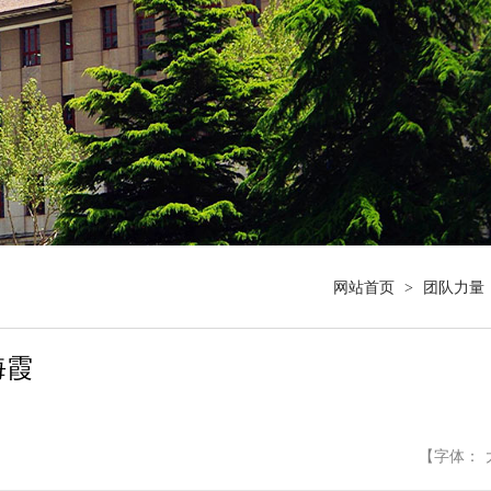
网站首页
>
团队力量
海霞
【字体：