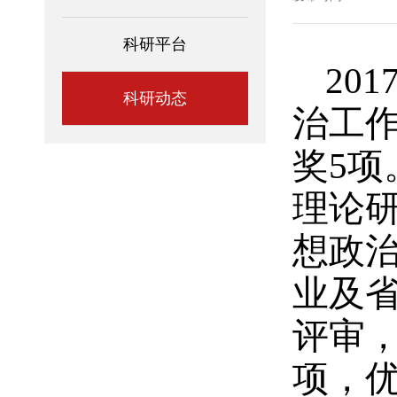
科研平台
20
科研动态
治工作
奖5
理论
想政
业及省
评审，
项，优