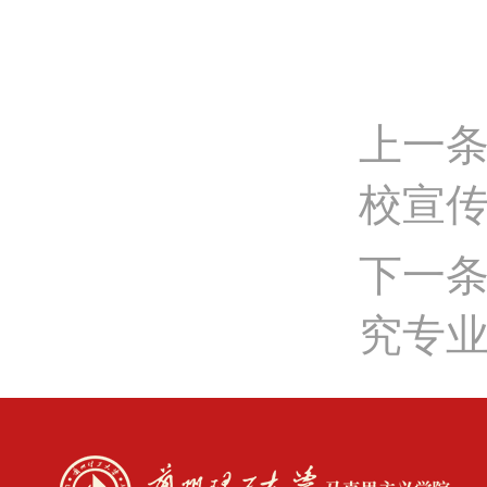
上一条
校宣
下一条
究专业