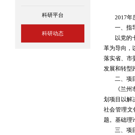
科研平台
2017
年
一、指
科研动态
以党的
革为导向，
落实省、市
发展和转型
二、项
《兰州
划项目以解
社会管理文
题。基础理
三、项