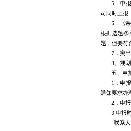
5
．申报
司同时上报
6
．
《课
根据选题条
题，但要符
7
．突出
8
、规划
五、申
1
．申报
通知要求办
2
．申报
3.
申报时
联系人