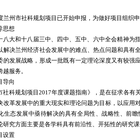
度兰州市社科规划项目已开始申报，为做好项目组织申
导思想
十八大和十八届三中、四中、五中、六中全会精神为
以解决兰州经济社会发展中的难点、热点问题和具有
委的发展战略，形成一批既有一定理论深度又有较强
跨越服务。
目导向
市社科规划项目2017年度课题指南》，是在征求各
决改革发展中的重大现实和理论问题为目标，以应用
化生态发展中亟待解决的具有全局性、战略性、前瞻
论研究方面主要是各学科具有前沿性、开拓性的研究课
目设置