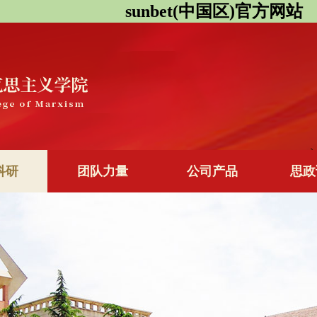
sunbet(中国区)官方网站
科研
团队力量
公司产品
思政