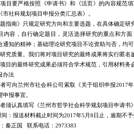
项目要严格按照《申请书》和《活页》的内容规范填
《市社科规划项目申报分类汇总表》。
题指南》只规定研究方向和主要选题，在具体确定研
目内容，自行确定题目，灵活选择研究的重点和方面
合通知的精神；基础理论研究项目不论资助与否，均可
研究质量。我们
将对项目研究的最终成果将实行匿名
项目的最终研究成果必须符合学术规范，引用材料务
报办法
者可向兰州市社会科公司索取《关于组织申报2017
理申报事宜。
者须认真填写《兰州市哲学社会科学规划项目申请书
间：报送材料截止时间为2017年5月8日止，逾期不
：秦正国 联系电话：2973383