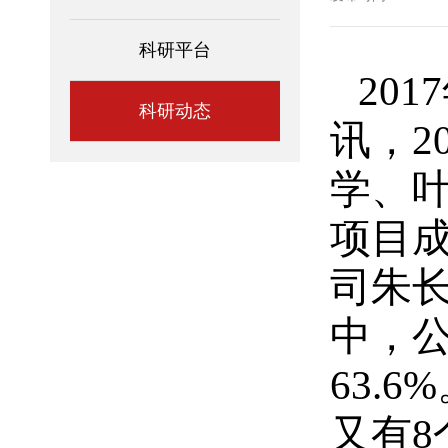
科研平台
20
科研动态
讯，2
学、
项目成
司朱
中，公
63.
又有