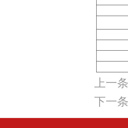
上一条
下一