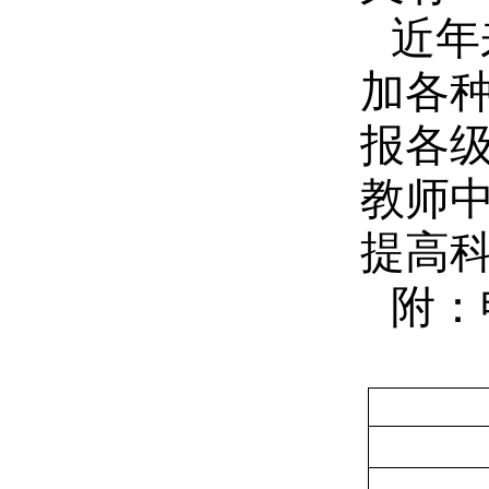
近年
加各
报各
教师中
提高
附：