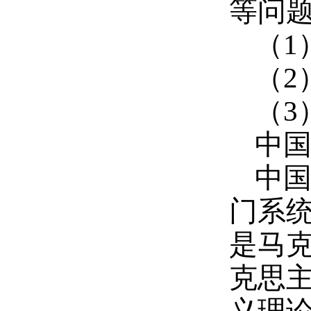
等问
（1
（2
（3
中
中
门系
是马
克思