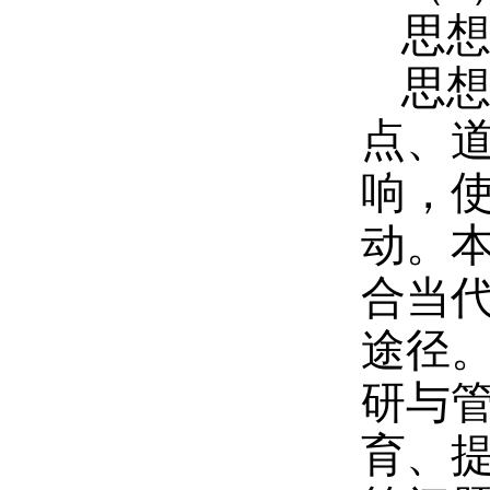
思
思
点、
响，
动。
合当
途径
研与
育、