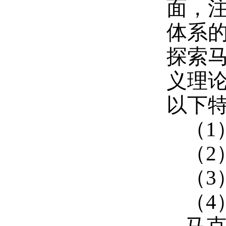
面，
体系
探索
义理
以下
（1
（2
（3
（4