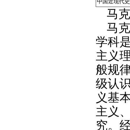
中国近现代史
马
马
学科
主义
般规
级认
义基
主义
究。