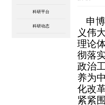
科研平台
申博
科研动态
义伟
理论
彻落
政治
养为
化改
紧紧