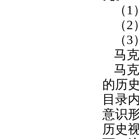
（1
（2
（3
马
马
的历
目录
意识
历史