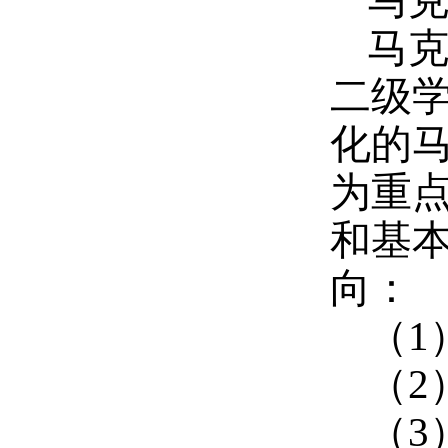
马
马
二级
化的
为重
和基
向：
（1
（2
（3