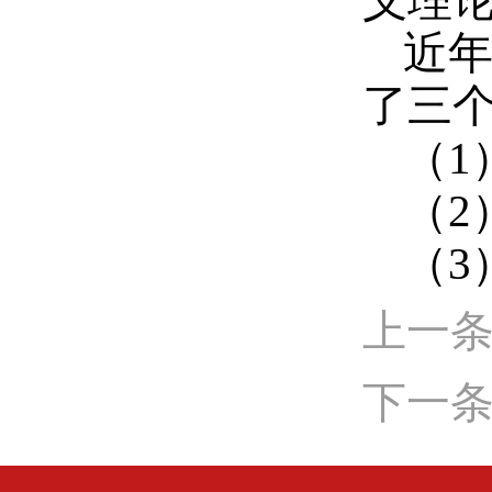
义理
近
了三
（1
（2
（3
上一
下一条