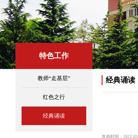
特色工作
教师“走基层”
经典诵读
红色之行
经典诵读
发布时间：2022-03-1