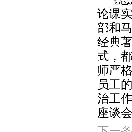
论课实
部和马
经典著
式，
师严
员工
治工
座谈
下一