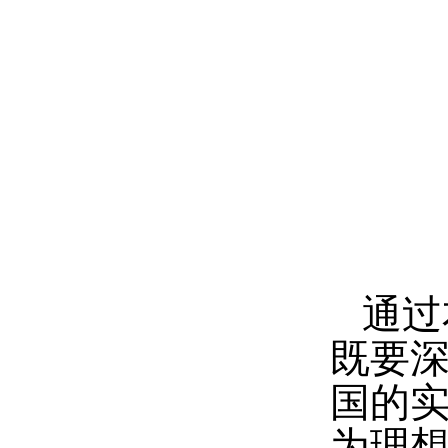
通过
既要
国的
为理