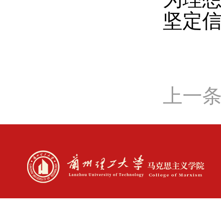
坚定
上一条