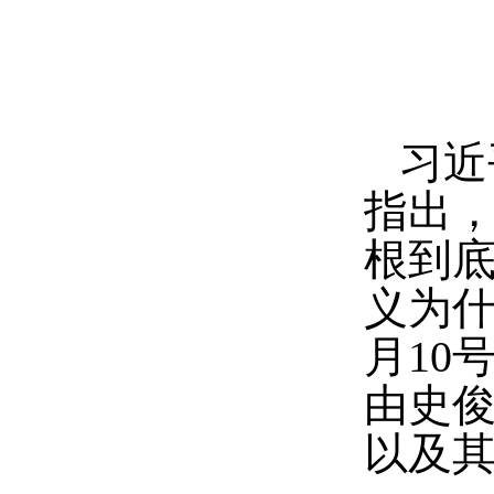
习近
指出，
根到底
义为什
月
10
由史俊
以及