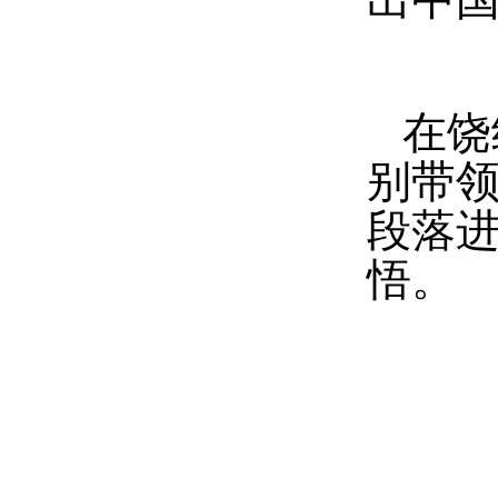
在饶
别带
段落
悟。