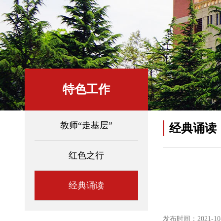
特色工作
教师“走基层”
经典诵读
红色之行
经典诵读
发布时间：2021-10-1