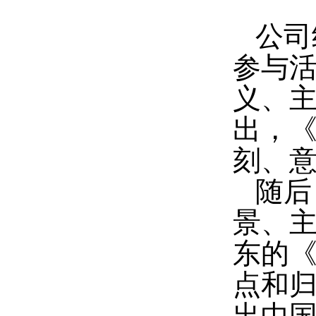
公司
参与
义、
出，
刻、
随后
景、
东的
点和
出中