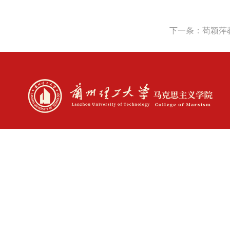
下一条：苟颖萍