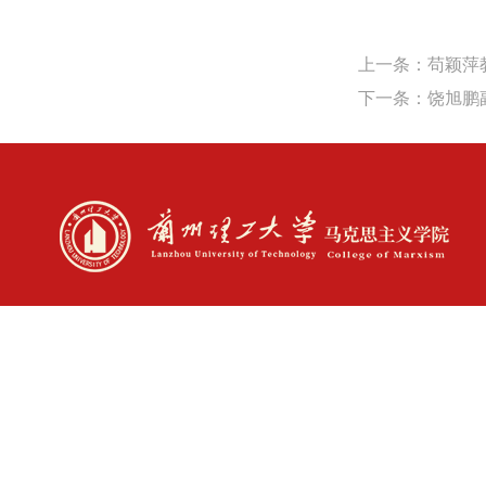
上一条：苟颖萍
下一条：饶旭鹏