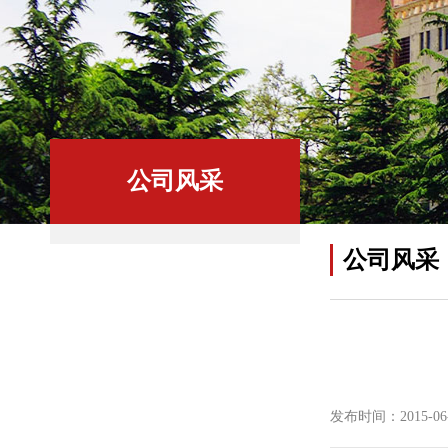
公司风采
公司风采
发布时间：2015-06-0