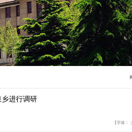
泉乡进行调研
【字体：