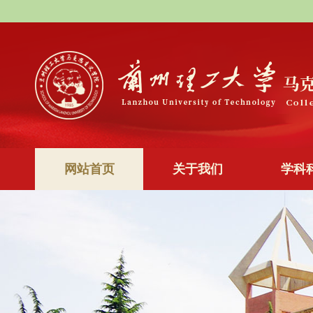
网站首页
关于我们
学科