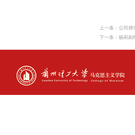
上一条：公司师生
下一条：杨莉副