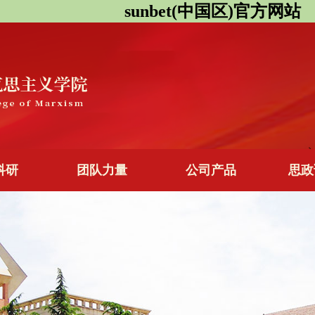
sunbet(中国区)官方网站
科研
团队力量
公司产品
思政