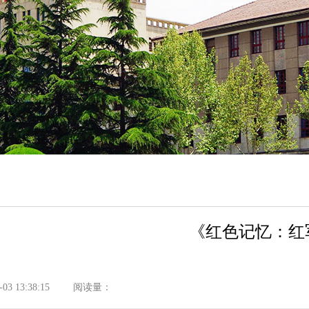
《红色记忆：红
3 13:38:15
阅读量：