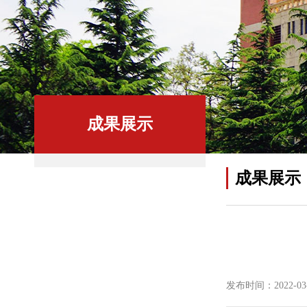
成果展示
成果展示
发布时间：2022-03-0