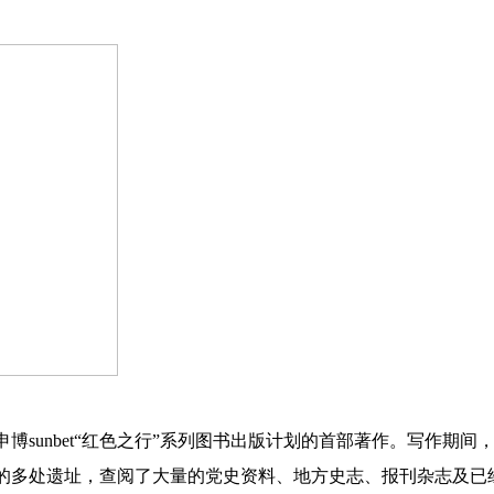
unbet
“
红色之行
”
系列图书出版计划的首部著作。写作期间
的多处遗址，查阅了大量的党史资料、地方史志、报刊杂志及已