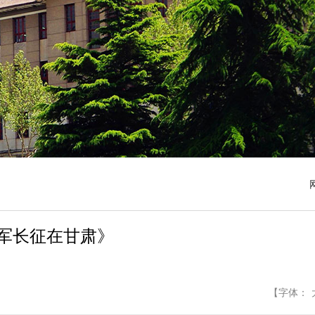
军长征在甘肃》
【字体：